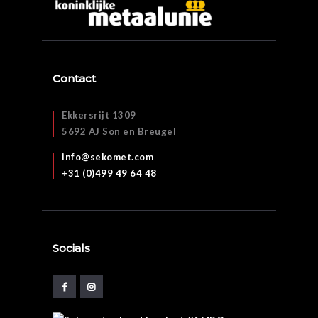
Contact
Ekkersrijt 1309
5692 AJ Son en Breugel
info@sekomet.com
+31 (0)499 49 64 48
Socials